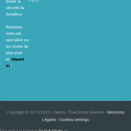
Paris
travail, la
sécurité du
travailleur.
Retrouvez
notre site
spécialisé sur
les chutes de
plain-pied
en
cliquant
ici
!
Copyright © 2017/2025 - Cliema - Tous droits réservés -
Mentions
Légales
-
Cookies settings