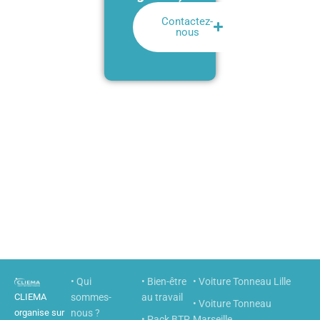
Contactez-
nous
• Qui
• Bien-être
• Voiture Tonneau Lille
CLIEMA
sommes-
au travail
• Voiture Tonneau
organise sur
nous ?
• Pack BTP
Marseille