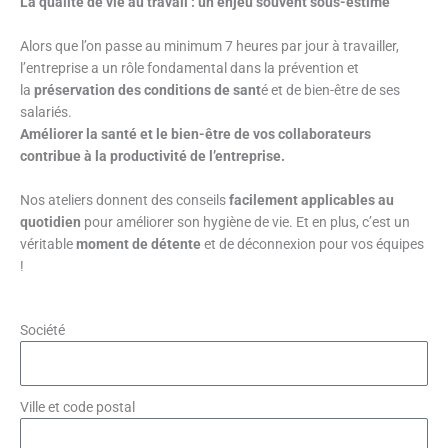
La qualité de vie au travail : un enjeu souvent sous-estimé
Alors que l’on passe au minimum 7 heures par jour à travailler,
l’entreprise a un rôle fondamental dans la prévention et
la
préservation des conditions de sant
é et de bien-être de ses
salariés.
Améliorer la santé et le bien-être de vos collaborateurs
contribue à la productivité de l’entreprise.
Nos ateliers donnent des conseils
facilement applicables au
quotidien
pour améliorer son hygiène de vie. Et en plus, c’est un
véritable
moment de détente
et de déconnexion pour vos équipes
!
Société
Ville et code postal