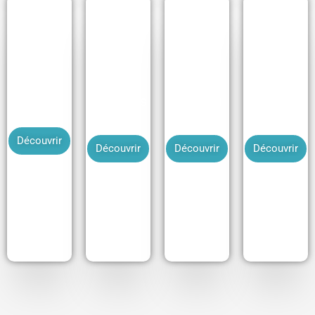
Yoga des
Yoga du
Auto-
Yoga
yeux
rire
massage
Découvrir
Découvrir
Découvrir
Découvrir