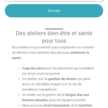
Envoyer
Des ateliers bien-être et santé
pour tous
Nos ateliers ne promettent pas uniquement un moment
de détente, mais donnent des clés pour
améliorer la
santé :
Yoga des yeux
pour les personnes qui travaillent
sur écran toute la journée
Un atelier sur la
gestion du stress
qui peut
avoir un véritable impact sur la vie de
nombreux travailleurs
Un atelier sur la gestion de la
fatigue due aux
horaires décalés
, pour les équipes postées
Mais aussi du
réveil musculaire
, de la
nutrition