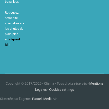
travailleur.
Retrouvez
notre site
spécialisé sur
les chutes de
plain-pied
en
cliquant
ici
!
Copyright © 2017/2025 - Cliema - Tous droits réservés -
Mentions
Légales
-
Cookies settings
Site créé par l'agence
Pastek Media
🍉