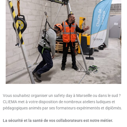
Vous souhaitez organiser un safety day à Marseille ou dans le sud ?
CLIEMA met à votre disposition de nombreux ateliers ludiques et
pédagogiques animés par ses formateurs expérimentés et diplômés.
La sécurité et la santé de vos collaborateurs est notre métier.