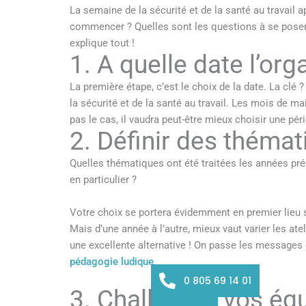
La semaine de la sécurité et de la santé au travail 
commencer ? Quelles sont les questions à se poser 
explique tout !
1. A quelle date l’org
La première étape, c’est le choix de la date. La clé 
la sécurité et de la santé au travail. Les mois de m
pas le cas, il vaudra peut-être mieux choisir une pér
2. Définir des thémat
Quelles thématiques ont été traitées les années pré
en particulier ?
Votre choix se portera évidemment en premier lieu s
Mais d’une année à l’autre, mieux vaut varier les atel
une excellente alternative ! On passe les message
pédagogie ludique
.
0 805 69 14 01
3. Challenger vos éq