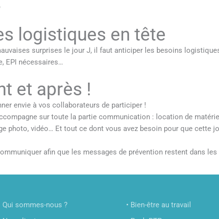

es logistiques en tête
vaises surprises le jour J, il faut anticiper les besoins logistiques 
te, EPI nécessaires…
 et après !
r envie à vos collaborateurs de participer !
ccompagne sur toute la partie communication : location de matéri
age photo, vidéo… Et tout ce dont vous avez besoin pour que cette jo
e communiquer afin que les messages de prévention restent dans le
• Qui sommes-nous ?
• Bien-être au travail