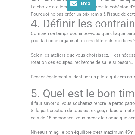
Email
Le choix d’ateliers ludiques renforce la cohésion d’
Pourquoi ne pas créer un prix remis à l’issue de cet
4. Définir les contrai
Combien de temps souhaitez-vous que chaque partici
pour la bonne organisation des différents modules ?
Selon les ateliers que vous choisissez, il est néc
rotation des équipes, recherche de salle si besoin
Pensez également à identifier un pilote qui sera notre
5. Quel est le bon tim
Il faut savoir si vous souhaitez rendre la participati
Si la participation de tous est exigée, il faudra met
delà de 15 personnes, vous prenez le risque que cert
Niveau timing, le bon équilibre c’est maximum 45min