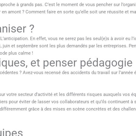
approche à grands pas. C’est le moment de vous pencher sur l’organi
en amont ? Comment faire en sorte qu’elle soit une réussite et mar
aniser ?
? L’anticipation. En effet, vous ne serez pas les seul(e)s à avoir eu 
ai, juin et septembre sont les plus demandés par les entreprises. Pen
iode plus calme !
iques, et penser pédagogie 
cédentes ? Avez-vous recensé des accidents du travail sur l’année 
ur votre secteur d’activité et les différents risques auxquels vos
iers pour éviter de lasser vos collaborateurs et qu’ils continuent à s
s différemment grâce à des mises en scène concrètes et des challe
uipes