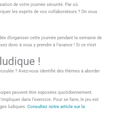
sation de votre journée sécurité. Par où
quer les esprits de vos collaborateurs ? On vous
l’idée d’organiser cette journée pendant la semaine de
sez donc à vous y prendre à l’avance ! Si ce n’est
ludique !
écoulée ? Avez-vous identifié des thèmes à aborder
 équipes peuvent être exposées quotidiennement.
’impliquer dans l’exercice. Pour se faire, le jeu est
nges ludiques.
Consultez notre article sur la