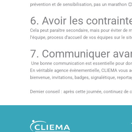
prévention et de sensibilisation, pas un marathon 
6. Avoir les contraint
Cela peut paraître secondaire, mais pour éviter de mau
l’équipe, process d’accueil de vos équipes sur le si
7. Communiquer avant
Une bonne communication est essentielle pour donne
En véritable agence évènementielle, CLIEMA vous a
bienvenue, invitations, badges, signalétique, report
Dernier conseil : après cette journée, continuez d