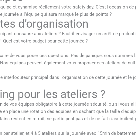
équipe et dynamise réellement votre safety day. C’est l’occasion de 
te journée à l’équipe qui aura marqué le plus de points ?
ntes d’organisation
pant consacre aux ateliers ? Faut-il envisager un arrêt de product
 Quel est votre budget pour cette journée ?
essaire de vous poser ces questions. Pas de panique, nous sommes 
… Nos équipes peuvent également vous proposer des ateliers de nuit
 interlocuteur principal dans l’organisation de cette journée et le jo
ing pour les ateliers ?
on de vos équipes obligatoire à cette journée sécurité, ou si vous all
tre en place une rotation des équipes en sachant que la taille d’équi
ains restent en retrait, ne participent pas et de ce fait n’assimile
 par atelier, et 4 à 5 ateliers sur la journée avec 15min de batteme