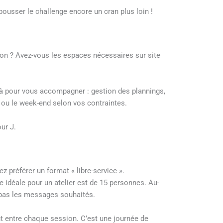
pousser le challenge encore un cran plus loin !
ion ? Avez-vous les espaces nécessaires sur site
là pour vous accompagner : gestion des plannings,
 ou le week-end selon vos contraintes.
ur J.
ez préférer un format « libre-service ».
pe idéale pour un atelier est de 15 personnes. Au-
nt pas les messages souhaités.
nt entre chaque session. C’est une journée de