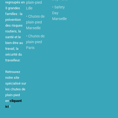
regroupés en
plain-pied
• Safety
3 grandes
Lille
Day
familles : la
• Chutes de
Marseille
prévention
plain-pied
des risques
Marseille
routiers, la
• Chutes de
santé et le
plain-pied
bien-être au
Paris
travail, la
sécurité du
travailleur.
Retrouvez
notre site
spécialisé sur
les chutes de
plain-pied
en
cliquant
ici
!