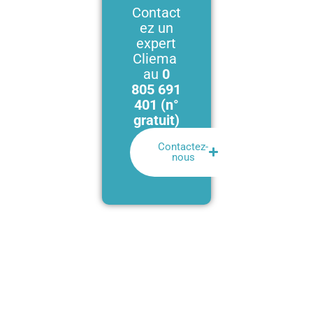
Contact
ez un
expert
Cliema
au
0
805 691
401 (n°
gratuit)
Contactez-
nous