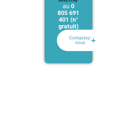
au
0
805 691
401 (n°
gratuit)
Contactez-
nous