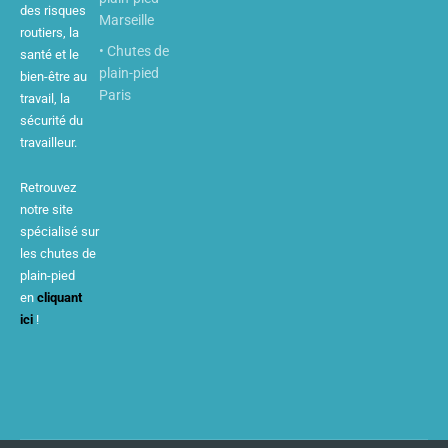
des risques
Marseille
routiers, la
• Chutes de
santé et le
plain-pied
bien-être au
Paris
travail, la
sécurité du
travailleur.
Retrouvez
notre site
spécialisé sur
les chutes de
plain-pied
en
cliquant
ici
!