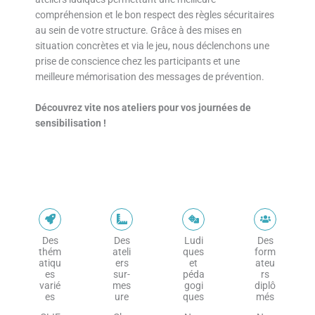
compréhension et le bon respect des règles sécuritaires
au sein de votre structure. Grâce à des mises en
situation concrètes et via le jeu, nous déclenchons une
prise de conscience chez les participants et une
meilleure mémorisation des messages de prévention.
Découvrez vite nos ateliers pour vos journées de
sensibilisation !
Des
Des
Ludi
Des
thém
ateli
ques
form
atiqu
ers
et
ateu
es
sur-
péda
rs
varié
mes
gogi
diplô
es
ure
ques
més