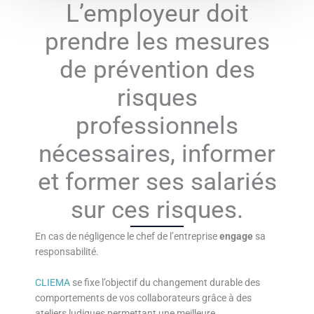
L’employeur doit
prendre les mesures
de prévention des
risques
professionnels
nécessaires, informer
et former ses salariés
sur ces risques.
En cas de négligence le chef de l’entreprise
engage
sa
responsabilité.
CLIEMA
se fixe l’objectif du changement durable des
comportements de vos collaborateurs grâce à des
ateliers ludiques permettant une meilleure