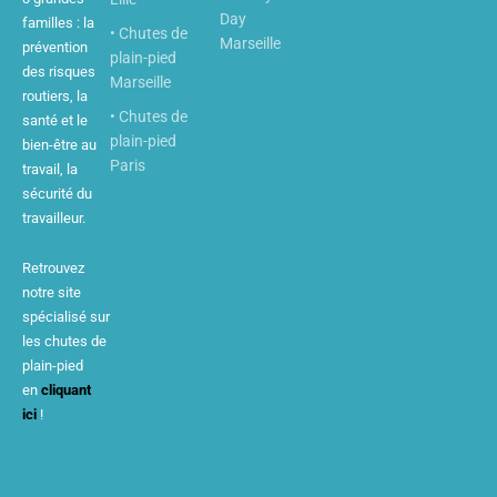
Day
familles : la
• Chutes de
Marseille
prévention
plain-pied
des risques
Marseille
routiers, la
• Chutes de
santé et le
plain-pied
bien-être au
Paris
travail, la
sécurité du
travailleur.
Retrouvez
notre site
spécialisé sur
les chutes de
plain-pied
en
cliquant
ici
!