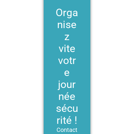
Orga
nise
z
vite
votr
e
jour
née
sécu
rité !
Contact