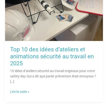
animations
sécurité
au
travail
en
2025
Top 10 des idées d’ateliers et
animations sécurité au travail en
2025
10 idées d’ateliers sécurité au travail originaux pour votre
safety day Qui a dit que parler prévention était ennuyeux ?
[…]
Lire la suite »