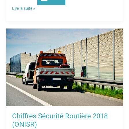
Lire la suite »
Chiffres
Sécurité
Routière
2018
(ONISR)
Chiffres Sécurité Routière 2018
(ONISR)