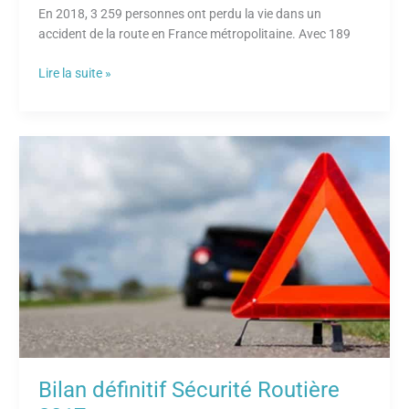
En 2018, 3 259 personnes ont perdu la vie dans un
accident de la route en France métropolitaine. Avec 189
Lire la suite »
Bilan
définitif
Sécurité
Routière
2017
Bilan définitif Sécurité Routière