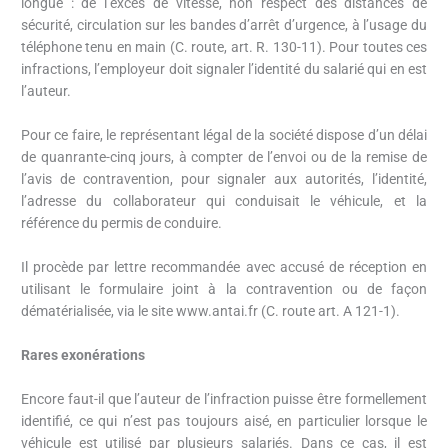
longue : de l’excès de vitesse, non respect des distances de
sécurité, circulation sur les bandes d’arrêt d’urgence, à l’usage du
téléphone tenu en main (C. route, art. R. 130-11). Pour toutes ces
infractions, l’employeur doit signaler l’identité du salarié qui en est
l’auteur.
Pour ce faire, le représentant légal de la société dispose d’un délai
de quanrante-cinq jours, à compter de l’envoi ou de la remise de
l’avis de contravention, pour signaler aux autorités, l’identité,
l’adresse du collaborateur qui conduisait le véhicule, et la
référence du permis de conduire.
Il procède par lettre recommandée avec accusé de réception en
utilisant le formulaire joint à la contravention ou de façon
dématérialisée, via le site www.antai.fr (C. route art. A 121-1).
Rares exonérations
Encore faut-il que l’auteur de l’infraction puisse être formellement
identifié, ce qui n’est pas toujours aisé, en particulier lorsque le
véhicule est utilisé par plusieurs salariés. Dans ce cas, il est