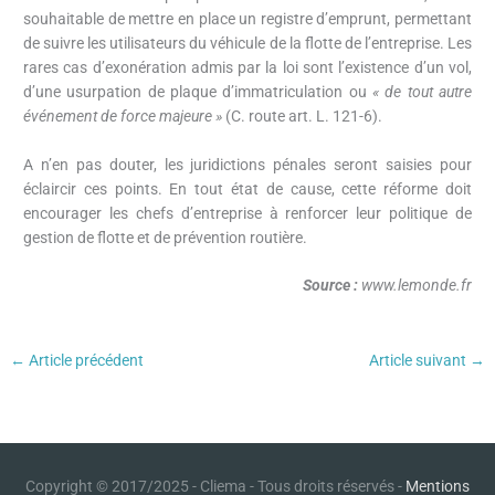
souhaitable de mettre en place un registre d’emprunt, permettant
de suivre les utilisateurs du véhicule de la flotte de l’entreprise. Les
rares cas d’exonération admis par la loi sont l’existence d’un vol,
d’une usurpation de plaque d’immatriculation ou
« de tout autre
événement de force majeure »
(C. route art. L. 121-6).
A n’en pas douter, les juridictions pénales seront saisies pour
éclaircir ces points. En tout état de cause, cette réforme doit
encourager les chefs d’entreprise à renforcer leur politique de
gestion de flotte et de prévention routière.
Source :
www.lemonde.fr
←
Article précédent
Article suivant
→
Copyright © 2017/2025 - Cliema - Tous droits réservés -
Mentions