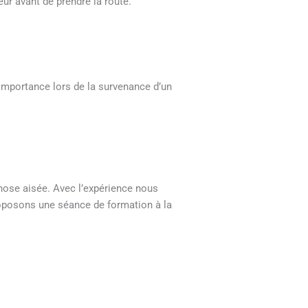
eur avant de prendre la route.
n importance lors de la survenance d’un
chose aisée. Avec l’expérience nous
oposons une séance de formation à la