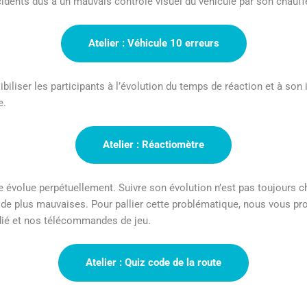
ccidents dus à un mauvais contrôle visuel du véhicule par son chauff
Atelier :
Véhicule 10 erreurs
ibiliser les participants à l’évolution du temps de réaction et à so
e.
Atelier :
Réactiomètre
e évolue perpétuellement. Suivre son évolution n’est pas toujours 
de plus mauvaises. Pour pallier cette problématique, nous vous pr
édié et nos télécommandes de jeu.
Atelier :
Quiz code de la route