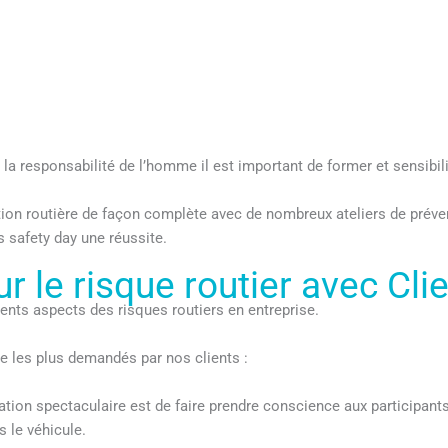
 responsabilité de l’homme il est important de former et sensibilis
on routière de façon complète avec de nombreux ateliers de préventi
os safety day une réussite.
r le risque routier avec Cl
érents aspects des risques routiers en entreprise.
ère les plus demandés par nos clients :
ation spectaculaire est de faire prendre conscience aux participants 
 le véhicule.