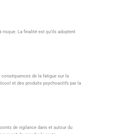
 risque. La finalité est qu’ils adoptent
es conséquences de la fatigue sur la
alcool et des produits psychoactifs par la
 points de vigilance dans et autour du