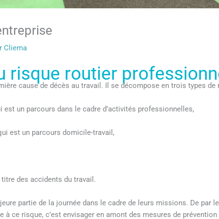
entreprise
ar
Cliema
u risque routier professionn
emière cause de décès au travail. Il se décompose en trois types de
i est un parcours dans le cadre d’activités professionnelles,
 qui est un parcours domicile-travail,
itre des accidents du travail.
re partie de la journée dans le cadre de leurs missions. De par leu
ce à ce risque, c’est envisager en amont des mesures de prévention de