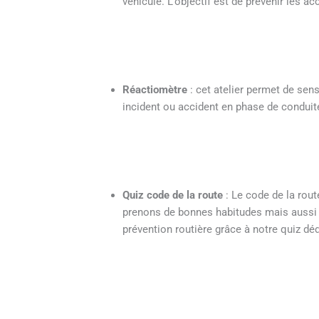
véhicule. L’objectif est de prévenir les a
Réactiomètre
: cet atelier permet de sens
incident ou accident en phase de conduit
Quiz code de la route
: Le code de la rout
prenons de bonnes habitudes mais aussi 
prévention routière grâce à notre quiz d