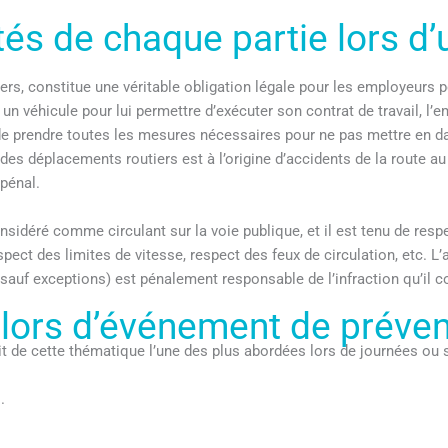
tés de chaque partie lors d’
rs, constitue une véritable obligation légale pour les employeurs p
é un véhicule pour lui permettre d’exécuter son contrat de travail, l’
nt de prendre toutes les mesures nécessaires pour ne pas mettre en d
s déplacements routiers est à l’origine d’accidents de la route au 
pénal.
sidéré comme circulant sur la voie publique, et il est tenu de resp
espect des limites de vitesse, respect des feux de circulation, etc. L’
(sauf exceptions) est pénalement responsable de l’infraction qu’il 
r lors d’événement de préve
 fait de cette thématique l’une des plus abordées lors de journées o
.