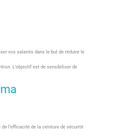
er vos salariés dans le but de réduire le
on. L’objectif est de sensibiliser de
iema
de l’efficacité de la ceinture de sécurité