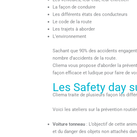
La façon de conduire
Les différents états des conducteurs
Le code de la route
Les trajets à aborder
L’environnement
Sachant que 90% des accidents engagent la
nombre d’accidents de la route.
Cliema vous propose d’aborder la préventi
façon efficace et ludique pour faire de v
Les Safety day su
Cliema traite de plusieurs façon les diff
Voici les ateliers sur la prévention routi
Voiture tonneau
: L’objectif de cette anim
et du danger des objets non attachés dans