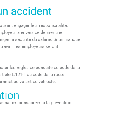
un accident
ouvant engager leur responsabilité.
employeur a envers ce dernier une
anger la sécurité du salarié. Si un manque
travail, les employeurs seront
ecter les règles de conduite du code de la
article L.121-1 du code de la route
commet au volant du véhicule.
ntion
u semaines consacrées à la prévention.