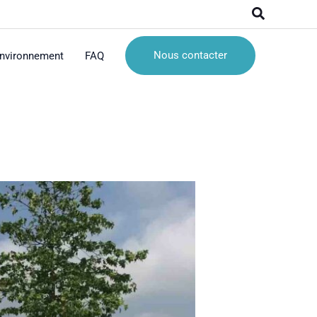
Recherche
Nous contacter
nvironnement
FAQ