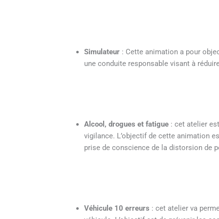
Simulateur
: Cette animation a pour object
une conduite responsable visant à réduire 
Alcool, drogues et fatigue
: cet atelier e
vigilance. L’objectif de cette animation e
prise de conscience de la distorsion de p
Véhicule 10 erreurs
: cet atelier va perm