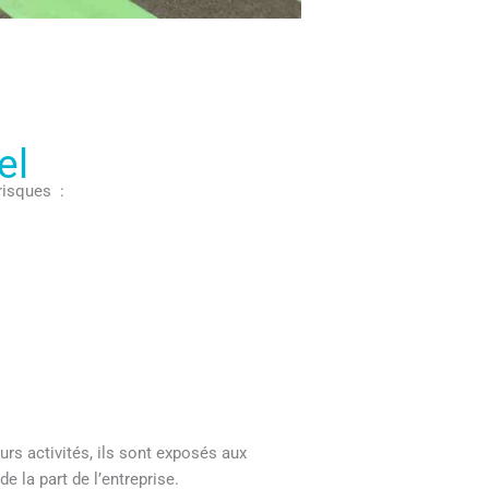
el
 risques :
rs activités, ils sont exposés aux
 la part de l’entreprise.