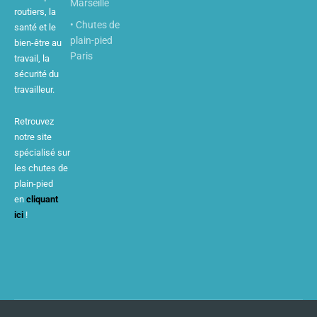
Marseille
routiers, la
• Chutes de
santé et le
plain-pied
bien-être au
Paris
travail, la
sécurité du
travailleur.
Retrouvez
notre site
spécialisé sur
les chutes de
plain-pied
en
cliquant
ici
!