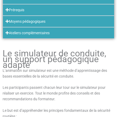
Prérequis
Moyens pédagogiques
Ateliers complémentaires
Le simulateur de conduite,
un support pédagogique
adapté
L’animation sur simulateur est une méthode d’apprentissage des
bases essentielles de la sécurité en conduite.
Les participants passent chacun leur tour sur le simulateur pour
réaliser un exercice. Tout le monde profite des conseils et des
recommandations du formateur.
Le but est d’appréhender les principes fondamentaux de la sécurité
routière :