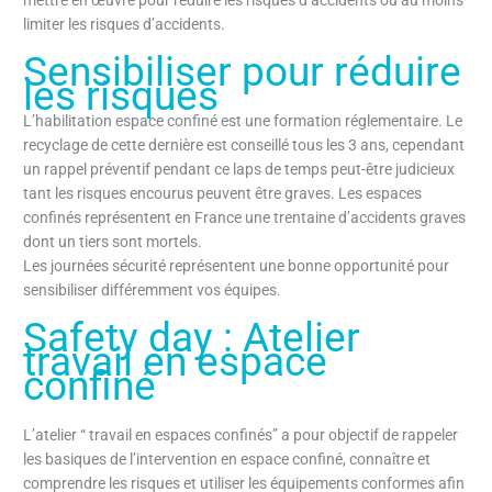
mettre en œuvre pour réduire les risques d’accidents ou au moins
limiter les risques d’accidents.
Sensibiliser pour réduire
les risques
L’habilitation espace confiné est une formation réglementaire. Le
recyclage de cette dernière est conseillé tous les 3 ans, cependant
un rappel préventif pendant ce laps de temps peut-être judicieux
tant les risques encourus peuvent être graves. Les espaces
confinés représentent en France une trentaine d’accidents graves
dont un tiers sont mortels.
Les journées sécurité représentent une bonne opportunité pour
sensibiliser différemment vos équipes.
Safety day : Atelier
travail en espace
confiné
L’atelier “ travail en espaces confinés” a pour objectif de rappeler
les basiques de l’intervention en espace confiné, connaître et
comprendre les risques et utiliser les équipements conformes afin