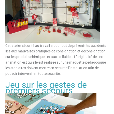
Cet atelier sécurité au travail a pour but de prévenir les accidents
liés aux mauvaises pratiques de consignation et déconsignation
sur les produits chimiques et autres fluides. L’originalité de cette
animation est qu’elle est réalisée sur une maquette pédagogique :
les stagiaires doivent mettre en sécurité l’installation afin de
pouvoir intervenir en toute sécurité.
Jeu sur les gestes de
premiers secours