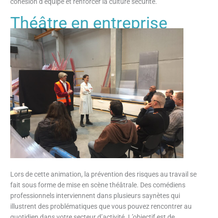
cohésion d’équipe et renforcer la culture sécurité.
Théâtre en entreprise
Lors de cette animation, la prévention des risques au travail se
fait sous forme de mise en scène théâtrale. Des comédiens
professionnels interviennent dans plusieurs saynètes qui
illustrent des problématiques que vous pouvez rencontrer au
quotidien dans votre secteur d’activité. L’objectif est de