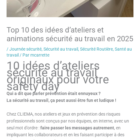
Top 10 des idées d’ateliers et
animations sécurité au travail en 2025
/
Journée sécurité
,
Sécurité au travail
,
Sécurité Routière
,
Santé au
travail
/ Par
mcarrette
10 idées d’ateliers
sécurité au travail
originaux pour votre
safety day
Qui a dit que parler prévention était ennuyeux ?
La sécurité au travail, ça peut aussi être fun et ludique !
Chez CLIEMA, nos ateliers et jeux en prévention des risques
professionnels sont conçus par nos équipes, en interne, avec un
seul mot d’ordre :
faire passer les messages autrement
, en
impliquant les collaborateurs et en les faisant participer à des