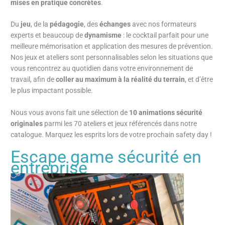
mises en pratique concrètes
.
Du
jeu
, de la
pédagogie
, des
échanges
avec nos formateurs
experts et beaucoup de
dynamisme
: le cocktail parfait pour une
meilleure mémorisation et application des mesures de prévention.
Nos jeux et ateliers sont personnalisables selon les situations que
vous rencontrez au quotidien dans votre environnement de
travail, afin de
coller au maximum à la réalité du terrain
, et d’être
le plus impactant possible.
Nous vous avons fait une sélection de
10 animations sécurité
originales
parmi les 70 ateliers et jeux référencés dans notre
catalogue. Marquez les esprits lors de votre prochain safety day !
Escape game sécurité en
entreprise