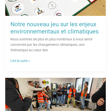
Notre nouveau jeu sur les enjeux
environnementaux et climatiques
Nous sommes de plus en plus nombreux à nous sentir
concernés par les changements climatiques, une
thématique au cœur des
Lire la suite »
Les
safety
days
:
un
moyen