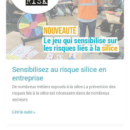
en
entreprise
Sensibilisez au risque silice en
entreprise
De nombreux métiers exposés à la silice La prévention des
risques liés à la silice est nécessaire dans de nombreux
secteurs
Lire la suite »