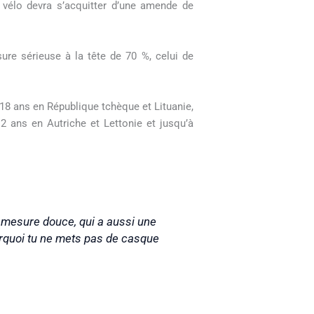
élo devra s’acquitter d’une amende de
sure sérieuse à la tête de 70 %, celui de
 18 ans en République tchèque et Lituanie,
2 ans en Autriche et Lettonie et jusqu’à
une mesure douce, qui a aussi une
urquoi tu ne mets pas de casque