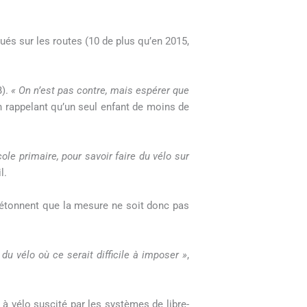
 tués sur les routes (10 de plus qu’en 2015,
B).
« On n’est pas contre, mais espérer que
 en rappelant qu’un seul enfant de moins de
ole primaire, pour savoir faire du vélo sur
l.
s’étonnent que la mesure ne soit donc pas
 du vélo où ce serait difficile à imposer »
,
à vélo suscité par les systèmes de libre-