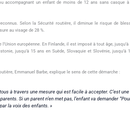
 ou accompagnant un enfant de moins de 12 ans sans casque à v
connus. Selon la Sécurité routière, il diminue le risque de bles
sure au visage de 28 %.
 l’Union européenne. En Finlande, il est imposé à tout âge, jusqu’à
stonie, jusqu’à 15 ans en Suède, Slovaquie et Slovénie, jusqu’à 1
 routière, Emmanuel Barbe, explique le sens de cette démarche :
n de tous à travers une mesure qui est facile à accepter. C’est 
parents. Si un parent n’en met pas, l’enfant va demander “Po
ar la voix des enfants. »