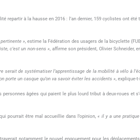
ité repartir à la hausse en 2016 : l’an dernier, 159 cyclistes ont été
 pertinente »
, estime la Fédération des usagers de la bicyclette (FU
iste, c’est un non-sens »
, affirme son président, Olivier Schneider,
e serait de systématiser l’apprentissage de la mobilité à vélo à l’éc
on porte un casque qu’on va savoir éviter les accidents »
, explique-t-i
s personnes âgées qui paient le plus lourd tribut à deux-roues et 
qui pourrait être mal accueillie dans l’opinion,
« il y a une pratique
ntraverait notamment le nouvel engouement pour les déplacements 