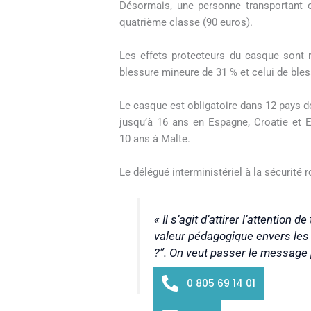
Désormais, une personne transportant
quatrième classe (90 euros).
Les effets protecteurs du casque sont re
blessure mineure de 31 % et celui de bles
Le casque est obligatoire dans 12 pays de
jusqu’à 16 ans en Espagne, Croatie et E
10 ans à Malte.
Le délégué interministériel à la sécurité
« Il s’agit d’attirer l’attentio
valeur pédagogique envers les 
?”. On veut passer le message p
0 805 69 14 01