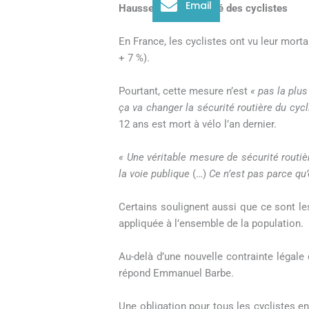
Email
Hausse de la mortalité des cyclistes
En France, les cyclistes ont vu leur mortal
+ 7 %).
Pourtant, cette mesure n’est
« pas la plus
ça va changer la sécurité routière du cycl
12 ans est mort à vélo l’an dernier.
« Une véritable mesure de sécurité routièr
la voie publique
(…)
Ce n’est pas parce qu’
Certains soulignent aussi que ce sont le
appliquée à l’ensemble de la population.
Au-delà d’une nouvelle contrainte légale 
répond Emmanuel Barbe.
Une obligation pour tous les cyclistes e