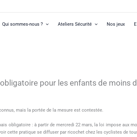
Qui sommes-nous ?
Ateliers Sécurité
Nos jeux
E
 obligatoire pour les enfants de moins 
connus, mais la portée de la mesure est contestée.
is obligatoire : à partir de mercredi 22 mars, la loi impose aux m
oir cette pratique se diffuser par ricochet chez les cyclistes de tou