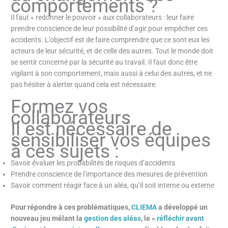
comportements ?
Il faut « redonner le pouvoir » aux collaborateurs : leur faire
prendre conscience de leur possibilité d’agir pour empêcher ces
accidents. L’objectif est de faire comprendre que ce sont eux les
acteurs de leur sécurité, et de celle des autres. Tout le monde doit
se sentir concerné par la sécurité au travail. Il faut donc être
vigilant à son comportement, mais aussi à celui des autres, et ne
pas hésiter à alerter quand cela est nécessaire.
Formez vos
collaborateurs
Il est nécessaire de
sensibiliser vos équipes
à ces sujets :
Savoir évaluer les probabilités de risques d’accidents
Prendre conscience de l’importance des mesures de prévention
Savoir comment réagir face à un aléa, qu’il soit interne ou externe
Pour répondre à ces problématiques,
CLIEMA
a développé un
nouveau jeu mêlant la
gestion des aléas
, le «
réfléchir avant