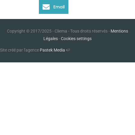
Email
Copyright © 2017/2025 - Cliema - Tous droits réservés -
Mentions
Légales
-
Cookies settings
Site créé par l'agence
Pastek Media
🍉